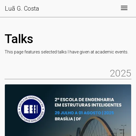
Luã G. Costa
Togg
Talks
This page features selected talks I have given at academic events.
2025